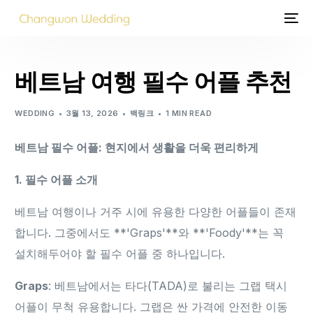
베트남 여행 필수 어플 추천
WEDDING
3월 13, 2026
백링크
1 MIN READ
베트남 필수 어플: 현지에서 생활을 더욱 편리하게
1. 필수 어플 소개
베트남 여행이나 거주 시에 유용한 다양한 어플들이 존재
합니다. 그중에서도 **'Graps'**와 **'Foody'**는 꼭
설치해두어야 할 필수 어플 중 하나입니다.
Graps
: 베트남에서는 타다(TADA)로 불리는 그랩 택시
어플이 무척 유용합니다. 그랩은 싼 가격에 안전한 이동