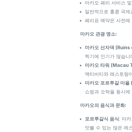
마카오 페리 서비스 
일반적으로 홍콩 국제
페리표 예약은 사전에 
마카오 관광 명소:
마카오 선자댁 (Ruins of
찍기에 인기가 많습니
마카오 타워 (Macau T
액티비티와 레스토랑이
마카오 포르투갈 마을 (Th
쇼핑과 오락을 동시에 
마카오의 음식과 문화:
포르투갈식 음식
: 마
맛볼 수 있는 많은 레