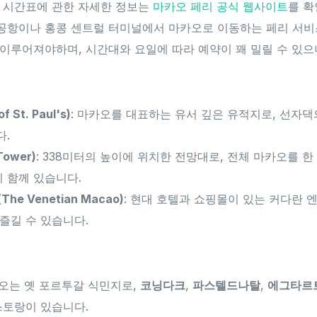
및 시간표에 관한 자세한 정보는
마카오 페리 공식 웹사이트
를 확
공항이나 홍콩 센트럴 터미널에서 마카오로 이동하는 페리 서비
이루어져야하며, 시간대와 요일에 따라 예약이 꽤 밀릴 수 있으
 St. Paul's)
: 마카오를 대표하는 유서 깊은 유적지로, 선자
다.
ower)
: 338미터의 높이에 위치한 전망대로, 전체 마카오를 한
 함께 있습니다.
e Venetian Macao)
: 현대 호텔과 쇼핑몰이 있는 커다란
즐길 수 있습니다.
카오는 옛 포르투갈 식민지로,
코닝다크
,
파스텔드나탈
,
에그타르
스토랑이 있습니다.