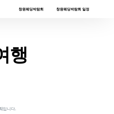
창원웨딩박람회
창원웨딩박람회 일정
여행
리
입니다.