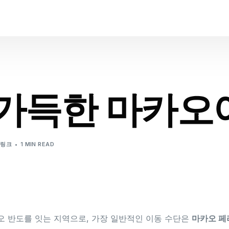
 가득한 마카오
백링크
1 MIN READ
:
오 반도를 잇는 지역으로, 가장 일반적인 이동 수단은
마카오 페