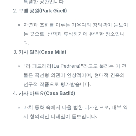
특별한 공간입니다.
구엘 공원(Park Güell)
자연과 조화를 이루는 가우디의 창의력이 돋보이
는 곳으로, 산책과 휴식하기에 완벽한 장소입니
다.
카사 밀라(Casa Milà)
"라 페드레라(La Pedrera)"라고도 불리는 이 건
물은 곡선형 외관이 인상적이며, 현대적 건축의
선구적 작품으로 평가받습니다.
카사 바트요(Casa Batlló)
마치 동화 속에서 나올 법한 디자인으로, 내부 역
시 창의적인 디테일이 돋보입니다.