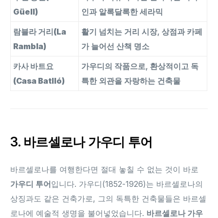
Güell)
인과 알록달록한 세라믹
람블라 거리(La
활기 넘치는 거리 시장, 상점과 카페
Rambla)
가 늘어선 산책 명소
카사 바트요
가우디의 작품으로, 환상적이고 독
(Casa Batlló)
특한 외관을 자랑하는 건축물
3. 바르셀로나 가우디 투어
바르셀로나를 여행한다면 절대 놓칠 수 없는 것이 바로
가우디 투어
입니다. 가우디(1852-1926)는 바르셀로나의
상징과도 같은 건축가로, 그의 독특한 건축물들은 바르셀
로나에 예술적 생명을 불어넣었습니다.
바르셀로나 가우