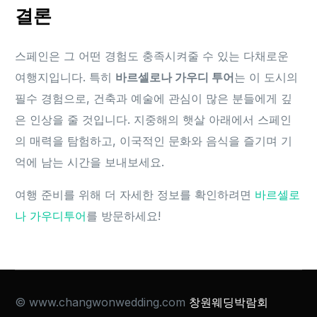
결론
스페인은 그 어떤 경험도 충족시켜줄 수 있는 다채로운
여행지입니다. 특히
바르셀로나 가우디 투어
는 이 도시의
필수 경험으로, 건축과 예술에 관심이 많은 분들에게 깊
은 인상을 줄 것입니다. 지중해의 햇살 아래에서 스페인
의 매력을 탐험하고, 이국적인 문화와 음식을 즐기며 기
억에 남는 시간을 보내보세요.
여행 준비를 위해 더 자세한 정보를 확인하려면
바르셀로
나 가우디투어
를 방문하세요!
© www.changwonwedding.com
창원웨딩박람회