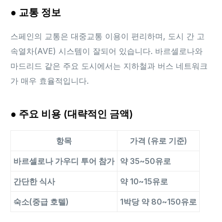
● 교통 정보
스페인의 교통은 대중교통 이용이 편리하며, 도시 간 고
속열차(AVE) 시스템이 잘되어 있습니다. 바르셀로나와
마드리드 같은 주요 도시에서는 지하철과 버스 네트워크
가 매우 효율적입니다.
● 주요 비용 (대략적인 금액)
항목
가격 (유로 기준)
바르셀로나 가우디 투어 참가
약 35~50유로
간단한 식사
약 10~15유로
숙소(중급 호텔)
1박당 약 80~150유로