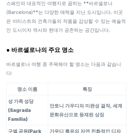
스페인의 대표적인 여행지로 꼽히는 **바르셀로나
(Barcelona)**는 다양한 매력을 지닌 도시입니다. 이곳
은 아티스트와 건축가들의 작품을 감상할 수 있는 예술적
인 도시이자 역사와 현대가 공존하는 공간입니다.
● 바르셀로나의 주요 명소
바르셀로나 여행 중 주목해야 할 명소는 다음과 같습니
다:
명소 이름
특징
성 가족 성당
안토니 가우디의 미완성 걸작, 세계
(Sagrada
문화유산으로 등재된 상징
Família)
구엘 공원(Park
가우디 특유의 자연 친화적인 디자